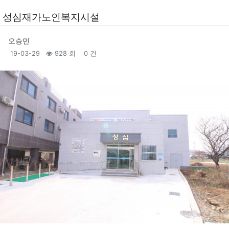
성심재가노인복지시설
오승민
19-03-29
928 회
0 건