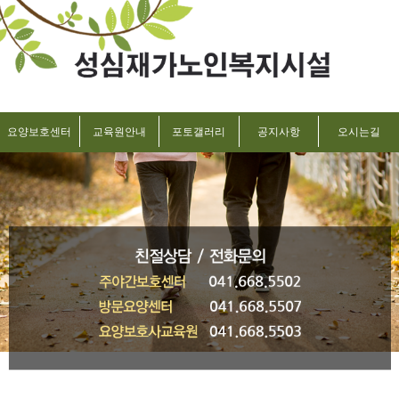
요양보호센터
교육원안내
포토갤러리
공지사항
오시는길