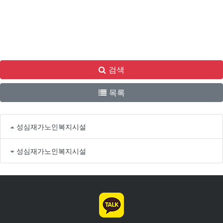
검색
목록
성심재가노인복지시설
성심재가노인복지시설